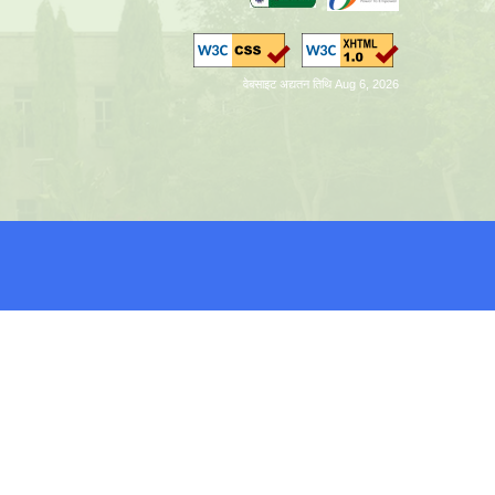
वेबसाइट अद्यतन तिथि Aug 6, 2026