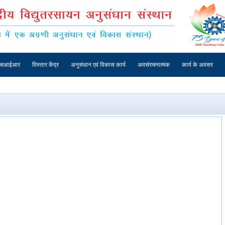
एसआईआर
विस्तार केंद्र
अनुसंधान एवं विकास कार्य
अवसंरचनात्मक
कार्य के अवसर