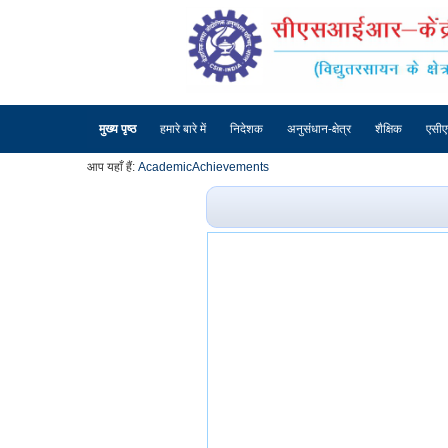
मुख्य पृष्ठ
हमारे बारे में
निदेशक
अनुसंधान-क्षेत्र
शैक्षिक
एसी
आप यहाँ हैं:
Academic
Achievements