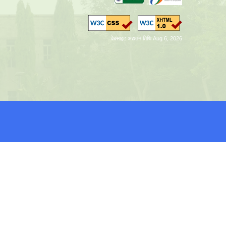
वेबसाइट अद्यतन तिथि Aug 6, 2026