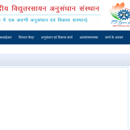
एसआईआर
विस्तार केंद्र
अनुसंधान एवं विकास कार्य
अवसंरचनात्मक
कार्य के अवसर