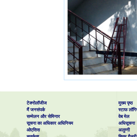
टेक्नोलॉजीज
मुख्य पृष्ठ
मैं जनसंपर्क
स्टाफ लॉगि
सम्मेलन और सेमिनार
वेब मेल
सूचना का अधिकार अधिनियम
अधिसूचना
ओएसिस
अलुम्नी
सतर्कता
चित्र गैलरी