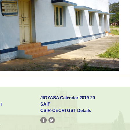
JIGYASA Calendar 2019-20
न
SAIF
CSIR-CECRI GST Details