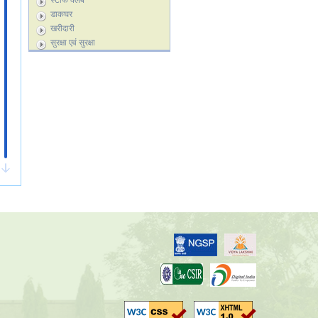
स्टाफ क्लब
डाकघर
खरीदारी
सुरक्षा एवं सुरक्षा