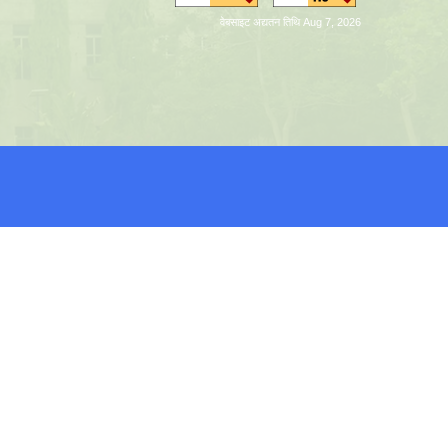
वेबसाइट अद्यतन तिथि Aug 7, 2026