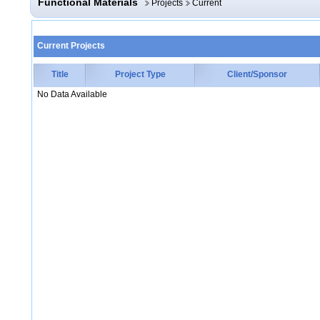
Functional Materials
Projects
Current
Current Projects
Title
Project Type
Client/Sponsor
No Data Available