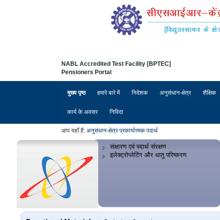
NABL Accredited Test Facility [BPTEC]
Pensioners Portal
मुख्य पृष्ठ
हमारे बारे में
निदेशक
अनुसंधान-क्षेत्र
शैक्षिक
कार्य के अवसर
निविदा
आप यहाँ हैं:
अनुसंधान-क्षेत्र
प्रकार्यात्मक पदार्थ
संक्षारण एवं पदार्थ संरक्षण
इलेक्ट्रोप्लेटिंग और धातु परिष्करण