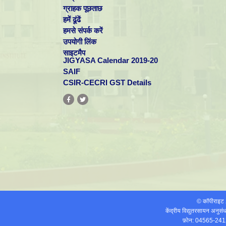
ग्राहक पूछताछ
हमें ढूंढें
हमसे संपर्क करें
उपयोगी लिंक
साइटमैप
JIGYASA Calendar 2019-20
SAIF
CSIR-CECRI GST Details
© कॉपीराइ
केंद्रीय विद्युतरसायन अनुस
फ़ोन: 04565-241