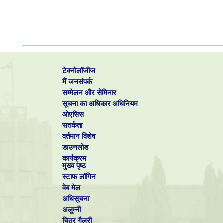
टेक्नोलॉजीज
मैं जनसंपर्क
सम्मेलन और सेमिनार
सूचना का अधिकार अधिनियम
ओएसिस
सतर्कता
वर्तमान विशेष
डाउनलोड
कार्यक्रम
मुख्य पृष्ठ
स्टाफ लॉगिन
वेब मेल
अधिसूचना
अलुम्नी
चित्र गैलरी