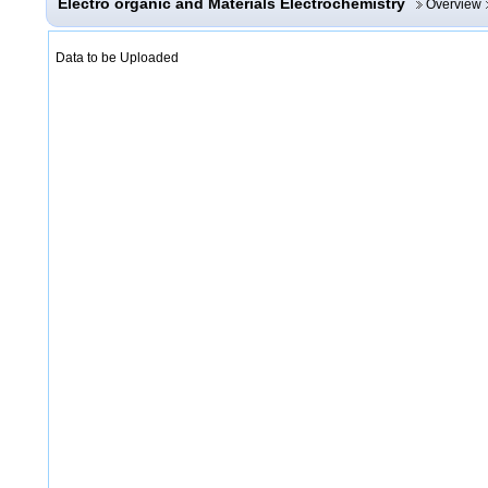
Electro organic and Materials Electrochemistry
Overview
Data to be Uploaded