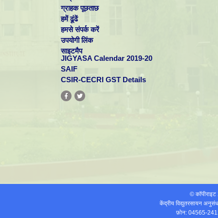
ग्राहक पूछताछ
हमें ढूंढें
हमसे संपर्क करें
उपयोगी लिंक
साइटमैप
JIGYASA Calendar 2019-20
SAIF
CSIR-CECRI GST Details
© कॉपीराइ
केंद्रीय विद्युतरसायन अनुस
फ़ोन: 04565-241