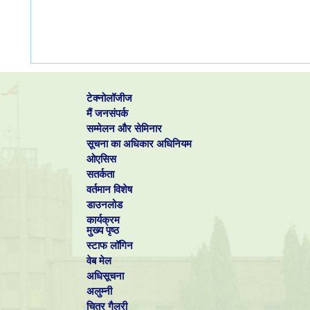
टेक्नोलॉजीज
मैं जनसंपर्क
सम्मेलन और सेमिनार
सूचना का अधिकार अधिनियम
ओएसिस
सतर्कता
वर्तमान विशेष
डाउनलोड
कार्यक्रम
मुख्य पृष्ठ
स्टाफ लॉगिन
वेब मेल
अधिसूचना
अलुम्नी
चित्र गैलरी