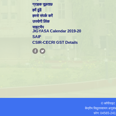
ग्राहक पूछताछ
हमें ढूंढें
हमसे संपर्क करें
उपयोगी लिंक
साइटमैप
JIGYASA Calendar 2019-20
SAIF
CSIR-CECRI GST Details
© कॉपीराइ
केंद्रीय विद्युतरसायन अनुस
फ़ोन: 04565-241