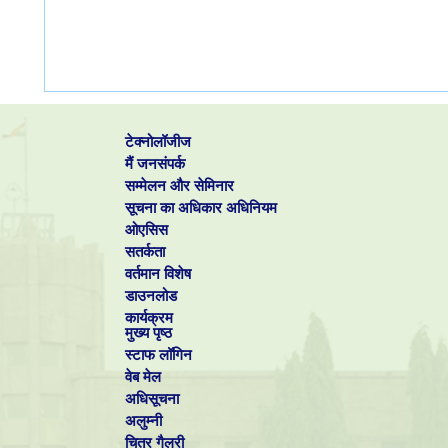
टेक्नोलॉजीज
मैं जनसंपर्क
सम्मेलन और सेमिनार
सूचना का अधिकार अधिनियम
ओएसिस
सतर्कता
वर्तमान विशेष
डाउनलोड
कार्यक्रम
मुख्य पृष्ठ
स्टाफ लॉगिन
वेब मेल
अधिसूचना
अलुम्नी
चित्र गैलरी