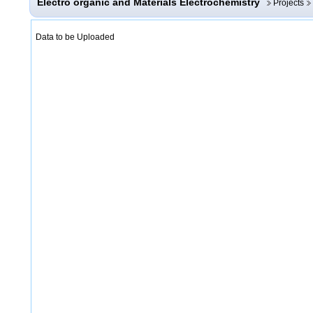
Electro organic and Materials Electrochemistry
Projects
Data to be Uploaded