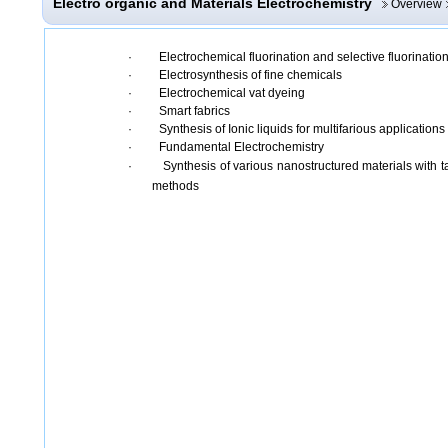
Electro organic and Materials Electrochemistry
Overview
· Electrochemical fluorination and selective fluorinatio
· Electrosynthesis of fine chemicals
· Electrochemical vat dyeing
· Smart fabrics
· Synthesis of Ionic liquids for multifarious applications
· Fundamental Electrochemistry
· Synthesis of various nanostructured materials with tai
methods