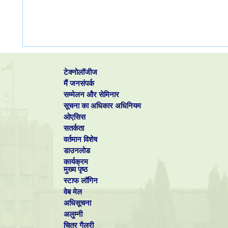
टेक्नोलॉजीज
मैं जनसंपर्क
सम्मेलन और सेमिनार
सूचना का अधिकार अधिनियम
ओएसिस
सतर्कता
वर्तमान विशेष
डाउनलोड
कार्यक्रम
मुख्य पृष्ठ
स्टाफ लॉगिन
वेब मेल
अधिसूचना
अलुम्नी
चित्र गैलरी