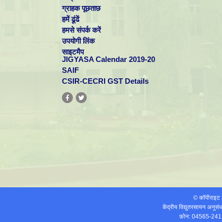
ग्राहक पूछताछ
हमें ढूंढें
हमसे संपर्क करें
उपयोगी लिंक
साइटमैप
JIGYASA Calendar 2019-20
SAIF
CSIR-CECRI GST Details
© कॉपीराइ
केंद्रीय विद्युतरसायन अनुस
फ़ोन: 04565-241