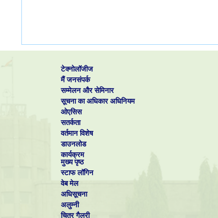
टेक्नोलॉजीज
मैं जनसंपर्क
सम्मेलन और सेमिनार
सूचना का अधिकार अधिनियम
ओएसिस
सतर्कता
वर्तमान विशेष
डाउनलोड
कार्यक्रम
मुख्य पृष्ठ
स्टाफ लॉगिन
वेब मेल
अधिसूचना
अलुम्नी
चित्र गैलरी