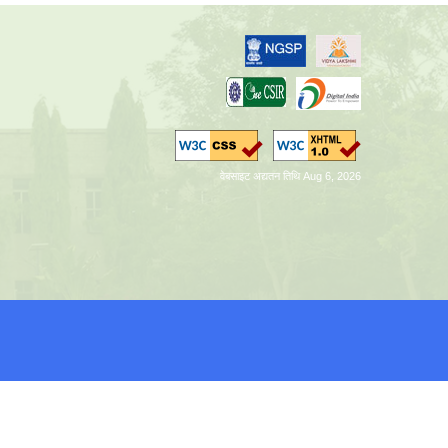
वेबसाइट अद्यतन तिथि Aug 6, 2026