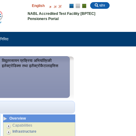
English
खोज
NABL Accredited Test Facility [BPTEC]
Pensioners Portal
निविदा
विद्युतरसायन प्रक्रिया अभियांत्रिकी
इलेक्ट्रोडिक्स तथा इलैक्ट्रोकैटालाइसिस
Overview
Capabilities
Infrastructure