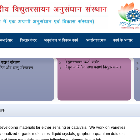
एसआईआर
विस्तार केंद्र
अनुसंधान एवं विकास कार्य
अवसंरचनात्मक
कार्य के अवसर
विद्युतरसायन ऊर्जा स्रोत
 पदार्थ संरक्षण
विद्युत कार्बनिक तथा पदार्थ विद्युतरसायन
लेटिंग और धातु परिष्करण
ure
developing materials for either sensing or catalysis. We work on varieties
ctionalized organic molecules, liquid crystals, graphene quantum dots etc.
on of these materials we have following equipment in our lab.