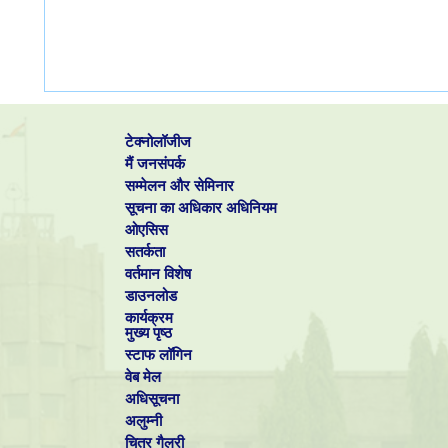
टेक्नोलॉजीज
मैं जनसंपर्क
सम्मेलन और सेमिनार
सूचना का अधिकार अधिनियम
ओएसिस
सतर्कता
वर्तमान विशेष
डाउनलोड
कार्यक्रम
मुख्य पृष्ठ
स्टाफ लॉगिन
वेब मेल
अधिसूचना
अलुम्नी
चित्र गैलरी