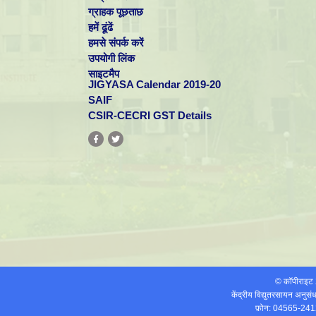
ग्राहक पूछताछ
हमें ढूंढें
हमसे संपर्क करें
उपयोगी लिंक
साइटमैप
JIGYASA Calendar 2019-20
SAIF
CSIR-CECRI GST Details
© कॉपीराइ
केंद्रीय विद्युतरसायन अनुस
फ़ोन: 04565-241