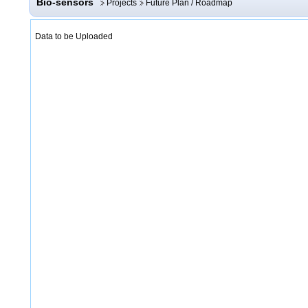
Bio-sensors
Projects
Future Plan / Roadmap
Data to be Uploaded