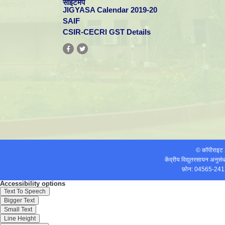
साइटमैप
JIGYASA Calendar 2019-20
SAIF
CSIR-CECRI GST Details
© कॉपीराइ
केंद्रीय विद्युतरसायन अनुस
फ़ोन: 04565-241
Accessibility options
Text To Speech
Bigger Text
Small Text
Line Height