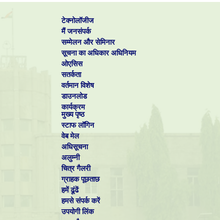
टेक्नोलॉजीज
मैं जनसंपर्क
सम्मेलन और सेमिनार
सूचना का अधिकार अधिनियम
ओएसिस
सतर्कता
वर्तमान विशेष
डाउनलोड
कार्यक्रम
मुख्य पृष्ठ
स्टाफ लॉगिन
वेब मेल
अधिसूचना
अलुम्नी
चित्र गैलरी
ग्राहक पूछताछ
हमें ढूंढें
हमसे संपर्क करें
उपयोगी लिंक