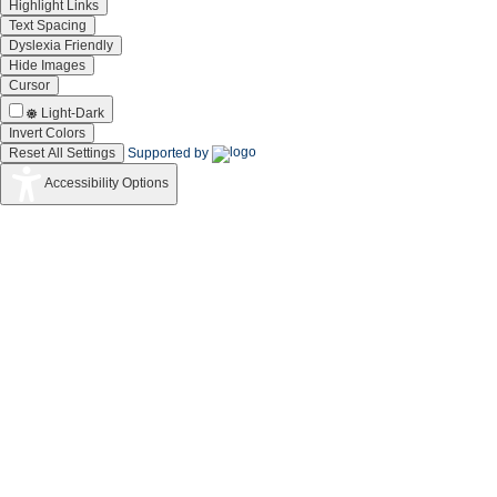
Highlight Links
Text Spacing
Dyslexia Friendly
Hide Images
Cursor
Light-Dark
Invert Colors
Reset All Settings
Supported by
Accessibility Options