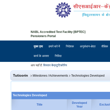
NABL Accredited Test Facility [BPTEC]
Pensioners Portal
मुख्य पृष्ठ
हमारे बारे में
निदेशक
अनुसंधान-क्षेत्र
शैक्षिक
कार्य के अवसर
निविदा
आप यहाँ हैं:
विस्तार केंद्र
टुटिकोरिन
Tuticorin
Milestones / Achievements
Technologies Developed
Technologies Developed
Developed
Title
Exclusi
Year