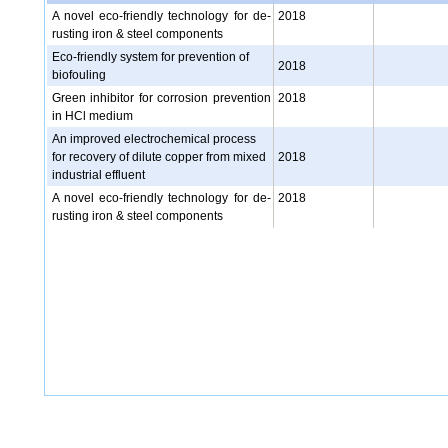
A novel eco-friendly technology for de-
2018
rusting iron & steel components
Eco-friendly system for prevention of
2018
biofouling
Green inhibitor for corrosion prevention
2018
in HCl medium
An improved electrochemical process
for recovery of dilute copper from mixed
2018
industrial effluent
A novel eco-friendly technology for de-
2018
rusting iron & steel components