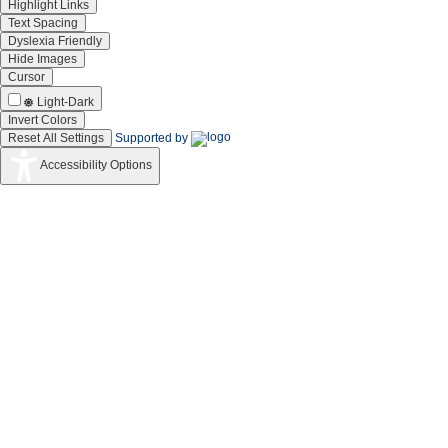
Highlight Links
Text Spacing
Dyslexia Friendly
Hide Images
Cursor
Light-Dark
Invert Colors
Reset All Settings
Supported by
Accessibility Options