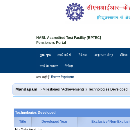
NABL Accredited Test Facility [BPTEC]
Pensioners Portal
मुख्य पृष्ठ
हमारे बारे में
निदेशक
अनुसंधान-क्षेत्र
शैक्षिक
कार्य के अवसर
निविदा
आप यहाँ हैं:
विस्तार केंद्र
मंडपम
Mandapam
Milestones / Achievements
Technologies Developed
Technologies Developed
Title
Developed Year
Exclusive/ Non-Exclus
No Data Available