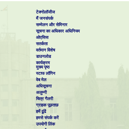
टेक्नोलॉजीज
मैं जनसंपर्क
सम्मेलन और सेमिनार
सूचना का अधिकार अधिनियम
ओएसिस
सतर्कता
वर्तमान विशेष
डाउनलोड
कार्यक्रम
मुख्य पृष्ठ
स्टाफ लॉगिन
वेब मेल
अधिसूचना
अलुम्नी
चित्र गैलरी
ग्राहक पूछताछ
हमें ढूंढें
हमसे संपर्क करें
उपयोगी लिंक