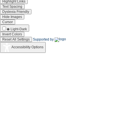
Highlight Links
Text Spacing
Dyslexia Friendly
Hide Images
Cursor
Light-Dark
Invert Colors
Reset All Settings
Supported by
Accessibility Options