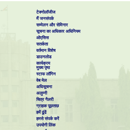
टेक्नोलॉजीज
मैं जनसंपर्क
सम्मेलन और सेमिनार
सूचना का अधिकार अधिनियम
ओएसिस
सतर्कता
वर्तमान विशेष
डाउनलोड
कार्यक्रम
मुख्य पृष्ठ
स्टाफ लॉगिन
वेब मेल
अधिसूचना
अलुम्नी
चित्र गैलरी
ग्राहक पूछताछ
हमें ढूंढें
हमसे संपर्क करें
उपयोगी लिंक