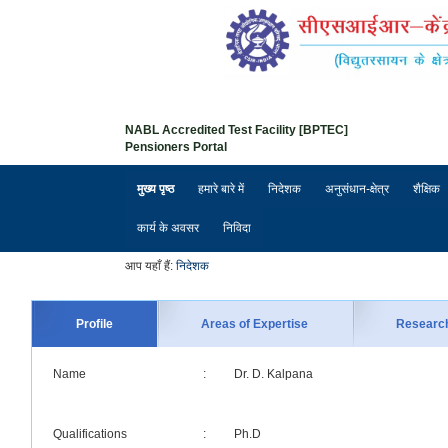
NABL Accredited Test Facility [BPTEC]
Pensioners Portal
मुख्य पृष्ठ
हमारे बारे में
निदेशक
अनुसंधान-क्षेत्र
शैक्षिक
कार्य के अवसर
निविदा
आप यहाँ हैं:
निदेशक
Profile
Areas of Expertise
Researc
Name
:
Dr. D. Kalpana
Qualifications
:
Ph.D