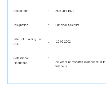
Date of Birth
:
26th July 1974
Designation
:
Principal Scientist
Date of Joining of
:
15.02.2002
CSIR
Professional
:
20 years of research experience in the
Experience
fuel cells