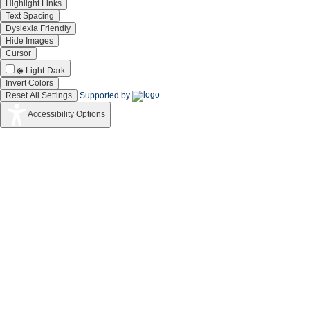
Highlight Links
Text Spacing
Dyslexia Friendly
Hide Images
Cursor
Light-Dark
Invert Colors
Reset All Settings
Supported by
Accessibility Options