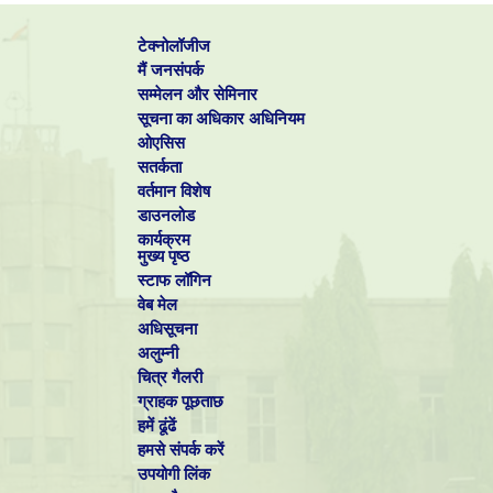
टेक्नोलॉजीज
मैं जनसंपर्क
सम्मेलन और सेमिनार
सूचना का अधिकार अधिनियम
ओएसिस
सतर्कता
वर्तमान विशेष
डाउनलोड
कार्यक्रम
मुख्य पृष्ठ
स्टाफ लॉगिन
वेब मेल
अधिसूचना
अलुम्नी
चित्र गैलरी
ग्राहक पूछताछ
हमें ढूंढें
हमसे संपर्क करें
उपयोगी लिंक