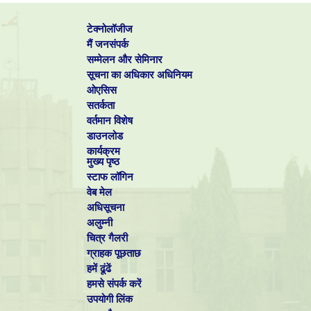
टेक्नोलॉजीज
मैं जनसंपर्क
सम्मेलन और सेमिनार
सूचना का अधिकार अधिनियम
ओएसिस
सतर्कता
वर्तमान विशेष
डाउनलोड
कार्यक्रम
मुख्य पृष्ठ
स्टाफ लॉगिन
वेब मेल
अधिसूचना
अलुम्नी
चित्र गैलरी
ग्राहक पूछताछ
हमें ढूंढें
हमसे संपर्क करें
उपयोगी लिंक