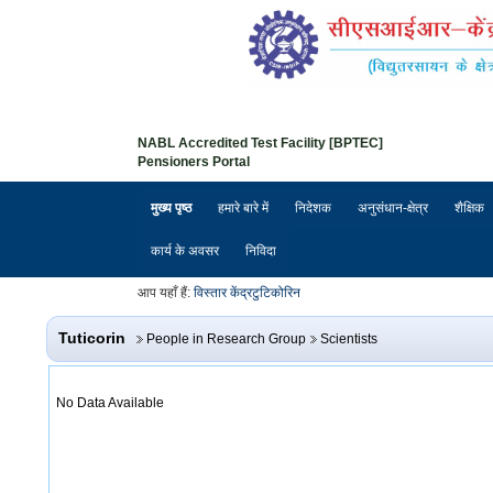
NABL Accredited Test Facility [BPTEC]
Pensioners Portal
मुख्य पृष्ठ
हमारे बारे में
निदेशक
अनुसंधान-क्षेत्र
शैक्षिक
कार्य के अवसर
निविदा
आप यहाँ हैं:
विस्तार केंद्र
टुटिकोरिन
Tuticorin
People in Research Group
Scientists
No Data Available