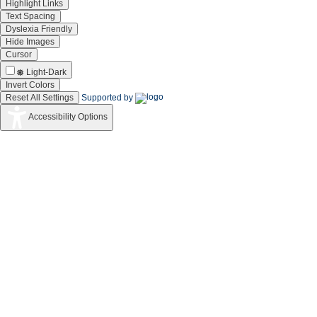
Highlight Links
Text Spacing
Dyslexia Friendly
Hide Images
Cursor
Light-Dark
Invert Colors
Reset All Settings
Supported by
Accessibility Options