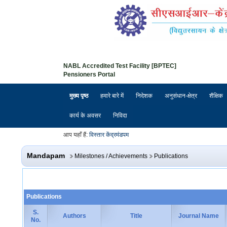
NABL Accredited Test Facility [BPTEC]
Pensioners Portal
मुख्य पृष्ठ
हमारे बारे में
निदेशक
अनुसंधान-क्षेत्र
शैक्षिक
कार्य के अवसर
निविदा
आप यहाँ हैं:
विस्तार केंद्र
मंडपम
Mandapam
Milestones / Achievements
Publications
Publications
S.
Authors
Title
Journal Name
No.