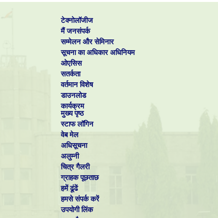
टेक्नोलॉजीज
मैं जनसंपर्क
सम्मेलन और सेमिनार
सूचना का अधिकार अधिनियम
ओएसिस
सतर्कता
वर्तमान विशेष
डाउनलोड
कार्यक्रम
मुख्य पृष्ठ
स्टाफ लॉगिन
वेब मेल
अधिसूचना
अलुम्नी
चित्र गैलरी
ग्राहक पूछताछ
हमें ढूंढें
हमसे संपर्क करें
उपयोगी लिंक