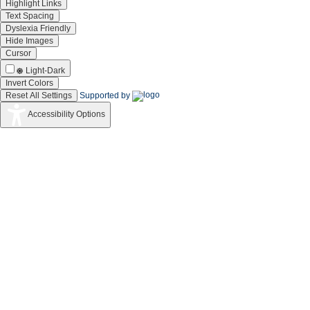
Highlight Links
Text Spacing
Dyslexia Friendly
Hide Images
Cursor
Light-Dark
Invert Colors
Reset All Settings
Supported by
Accessibility Options