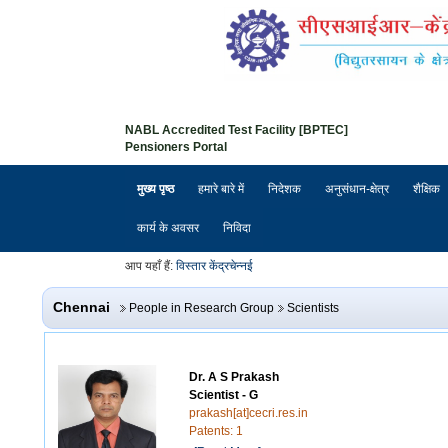
NABL Accredited Test Facility [BPTEC]
Pensioners Portal
मुख्य पृष्ठ
हमारे बारे में
निदेशक
अनुसंधान-क्षेत्र
शैक्षिक
कार्य के अवसर
निविदा
आप यहाँ हैं:
विस्तार केंद्र
चेन्नई
Chennai
People in Research Group
Scientists
Dr. A S Prakash
Scientist - G
prakash[at]cecri.res.in
Patents: 1