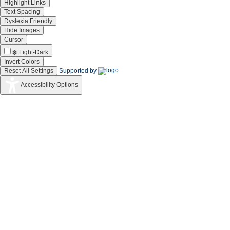
Highlight Links
Text Spacing
Dyslexia Friendly
Hide Images
Cursor
Light-Dark
Invert Colors
Reset All Settings
Supported by
Accessibility Options