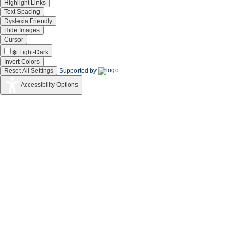
Highlight Links
Text Spacing
Dyslexia Friendly
Hide Images
Cursor
Light-Dark
Invert Colors
Reset All Settings
Supported by
Accessibility Options