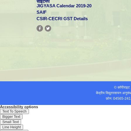
साइटमैप
JIGYASA Calendar 2019-20
SAIF
CSIR-CECRI GST Details
© कॉपीराइ
केंद्रीय विद्युतरसायन अनुस
फ़ोन: 04565-241
Accessibility options
Text To Speech
Bigger Text
Small Text
Line Height