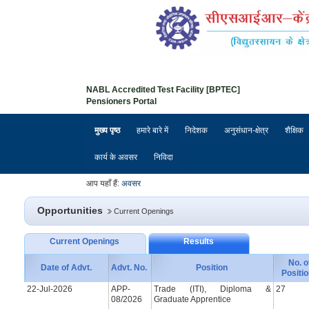
NABL Accredited Test Facility [BPTEC]
Pensioners Portal
मुख्य पृष्ठ
हमारे बारे में
निदेशक
अनुसंधान-क्षेत्र
शैक्षिक
कार्य के अवसर
निविदा
आप यहाँ हैं:
अवसर
Opportunities
Current Openings
Current Openings
Results
No. o
Date of Advt.
Advt. No.
Position
Positi
22-Jul-2026
APP-
Trade (ITI), Diploma &
27
08/2026
Graduate Apprentice