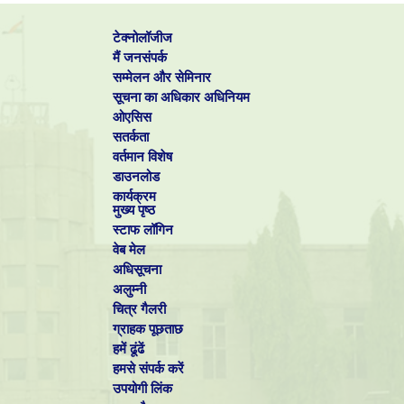
टेक्नोलॉजीज
मैं जनसंपर्क
सम्मेलन और सेमिनार
सूचना का अधिकार अधिनियम
ओएसिस
सतर्कता
वर्तमान विशेष
डाउनलोड
कार्यक्रम
मुख्य पृष्ठ
स्टाफ लॉगिन
वेब मेल
अधिसूचना
अलुम्नी
चित्र गैलरी
ग्राहक पूछताछ
हमें ढूंढें
हमसे संपर्क करें
उपयोगी लिंक