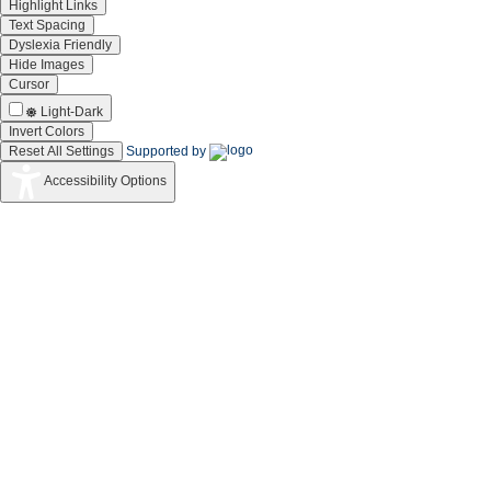
Highlight Links
Text Spacing
Dyslexia Friendly
Hide Images
Cursor
Light-Dark
Invert Colors
Reset All Settings
Supported by
Accessibility Options