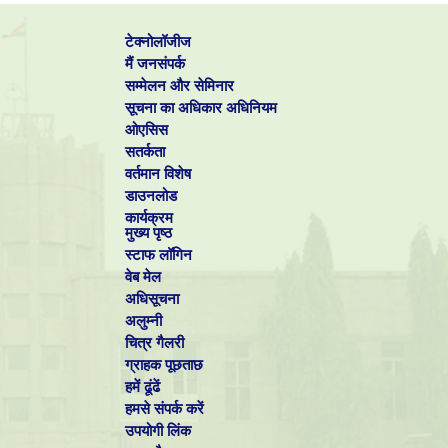
टेक्नोलॉजीज
मैं जनसंपर्क
सम्मेलन और सेमिनार
सूचना का अधिकार अधिनियम
ओएसिस
सतर्कता
वर्तमान विशेष
डाउनलोड
कार्यक्रम
मुख्य पृष्ठ
स्टाफ लॉगिन
वेब मेल
अधिसूचना
अलुम्नी
चित्र गैलरी
ग्राहक पूछताछ
हमें ढूंढें
हमसे संपर्क करें
उपयोगी लिंक