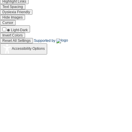
Highlight Links
Text Spacing
Dyslexia Friendly
Hide Images
Cursor
Light-Dark
Invert Colors
Reset All Settings
Supported by
Accessibility Options