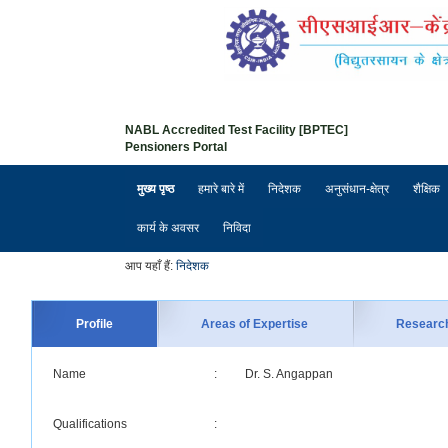
NABL Accredited Test Facility [BPTEC]
Pensioners Portal
मुख्य पृष्ठ
हमारे बारे में
निदेशक
अनुसंधान-क्षेत्र
शैक्षिक
कार्य के अवसर
निविदा
आप यहाँ हैं:
निदेशक
Profile
Areas of Expertise
Researc
Name
:
Dr. S. Angappan
Qualifications
: