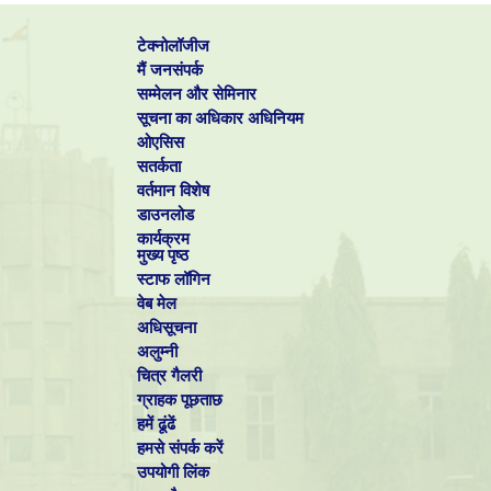
टेक्नोलॉजीज
मैं जनसंपर्क
सम्मेलन और सेमिनार
सूचना का अधिकार अधिनियम
ओएसिस
सतर्कता
वर्तमान विशेष
डाउनलोड
कार्यक्रम
मुख्य पृष्ठ
स्टाफ लॉगिन
वेब मेल
अधिसूचना
अलुम्नी
चित्र गैलरी
ग्राहक पूछताछ
हमें ढूंढें
हमसे संपर्क करें
उपयोगी लिंक