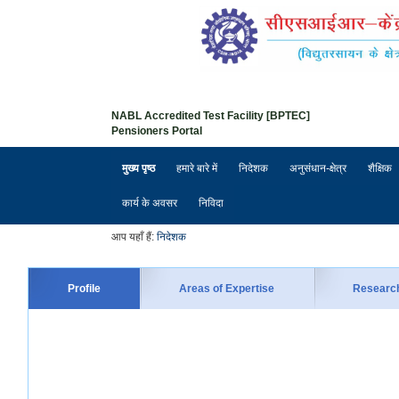
NABL Accredited Test Facility [BPTEC]
Pensioners Portal
मुख्य पृष्ठ
हमारे बारे में
निदेशक
अनुसंधान-क्षेत्र
शैक्षिक
कार्य के अवसर
निविदा
आप यहाँ हैं:
निदेशक
Profile
Areas of Expertise
Researc