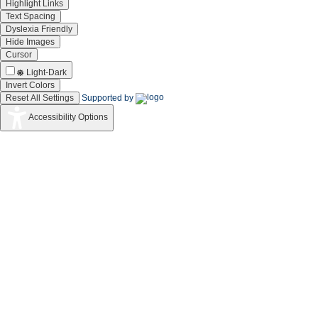
Highlight Links
Text Spacing
Dyslexia Friendly
Hide Images
Cursor
Light-Dark
Invert Colors
Reset All Settings
Supported by
Accessibility Options