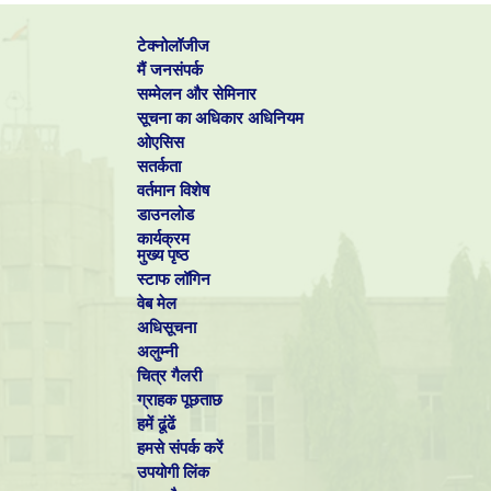
टेक्नोलॉजीज
मैं जनसंपर्क
सम्मेलन और सेमिनार
सूचना का अधिकार अधिनियम
ओएसिस
सतर्कता
वर्तमान विशेष
डाउनलोड
कार्यक्रम
मुख्य पृष्ठ
स्टाफ लॉगिन
वेब मेल
अधिसूचना
अलुम्नी
चित्र गैलरी
ग्राहक पूछताछ
हमें ढूंढें
हमसे संपर्क करें
उपयोगी लिंक