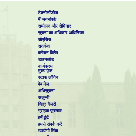
टेक्नोलॉजीज
मैं जनसंपर्क
सम्मेलन और सेमिनार
सूचना का अधिकार अधिनियम
ओएसिस
सतर्कता
वर्तमान विशेष
डाउनलोड
कार्यक्रम
मुख्य पृष्ठ
स्टाफ लॉगिन
वेब मेल
अधिसूचना
अलुम्नी
चित्र गैलरी
ग्राहक पूछताछ
हमें ढूंढें
हमसे संपर्क करें
उपयोगी लिंक