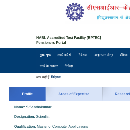
NABL Accredited Test Facility [BPTEC]
Pensioners Portal
मुख्य पृष्ठ
हमारे बारे में
निदेशक
अनुसंधान-क्षेत्र
शैक्षिक
कार्य के अवसर
निविदा
आप यहाँ हैं:
निदेशक
Profile
Areas of Expertise
Researc
Name:
S.Santhakumar
Designation:
Scientist
Qualification:
Master of Computer Applications