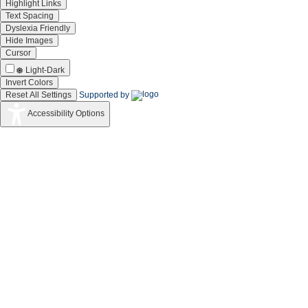
Highlight Links
Text Spacing
Dyslexia Friendly
Hide Images
Cursor
Light-Dark
Invert Colors
Reset All Settings
Supported by
Accessibility Options